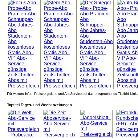
Für weitere Infos, Preisvergleiche und AboService auf das entsprechende Titelbild klick
Toptitel Tages- und Wochenzeitungen