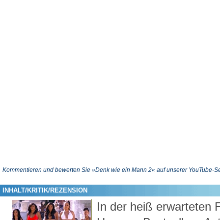
Kommentieren und bewerten Sie »Denk wie ein Mann 2« auf unserer YouTube-Se
INHALT/KRITIK/REZENSION
In der heiß erwarteten 