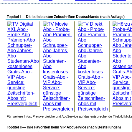
Toptitel I — Die beliebtesten Zeitschriften Deutschlands (nach Auflage)
Für weitere Infos, Preisvergleiche und AboService auf das entsprechende Titelbild klick
Toptitel II — Ihre Favoriten beim VIP AboService (nach Bestellungen)