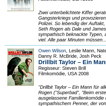
Zwei unterbelichtete Kiffer gera
Gangsterkriegs und provozieren
Polizei. So lebendig der Auftakt,
Seth Rogen als Dale und James 
sympathisch beknackte Typen, a
viel. Alle paar Minuten müssen..
Owen Wilson
, Leslie Mann, Nat
Danny R. McBride, Josh Peck
Drillbit Taylor – Ein Man
Regisseur: Steven Brill
Filmkomödie, USA 2008
"Drillbit Taylor – Ein Mann für al
Rogen ("Superbad", "Beim erste
ausgelassene Familienkomödie 
sympathischem Penner, der von 