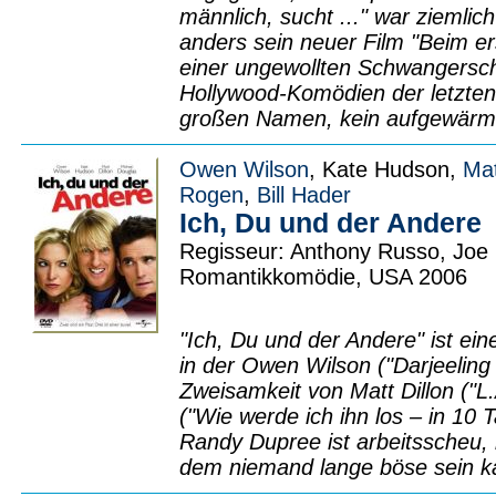
männlich, sucht ..." war ziemlic
anders sein neuer Film "Beim er
einer ungewollten Schwangerscha
Hollywood-Komödien der letzten 
großen Namen, kein aufgewärmt
Owen Wilson
, Kate Hudson,
Mat
Rogen
,
Bill Hader
Ich, Du und der Andere
Regisseur: Anthony Russo, Joe
Romantikkomödie, USA 2006
"Ich, Du und der Andere" ist ei
in der Owen Wilson ("Darjeeling 
Zweisamkeit von Matt Dillon ("
("Wie werde ich ihn los – in 10 T
Randy Dupree ist arbeitsscheu, 
dem niemand lange böse sein k