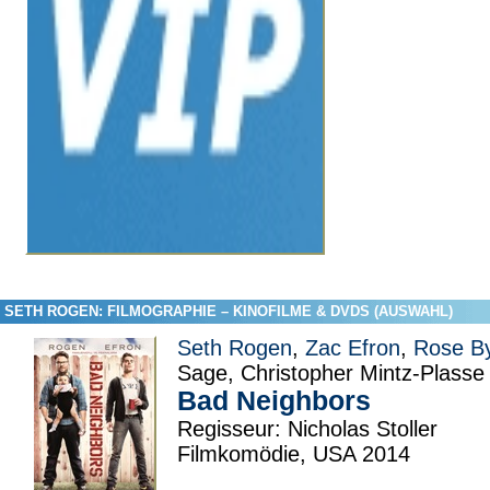
SETH ROGEN: FILMOGRAPHIE – KINOFILME & DVDS (AUSWAHL)
Seth Rogen
,
Zac Efron
,
Rose B
Sage, Christopher Mintz-Plasse
Bad Neighbors
Regisseur: Nicholas Stoller
Filmkomödie, USA 2014