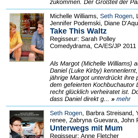
zukommen. Der Großteil der Par
Michelle Williams,
Seth Rogen
, 
Jennifer Podemski, Diane D'Aqu
Take This Waltz
Regisseur: Sarah Polley
Comedydrama, CA/ES/JP 2011
Als Margot (Michelle Williams) 
Daniel (Luke Kirby) kennenlernt,
jährige Margot unterdrückt ihre 
dem gefeierten Kochbuchautor L
recht glücklich verheiratet ist. 
dass Daniel direkt g...
»
mehr
Seth Rogen
, Barbra Streisand,
renee, Zabryna Guevara, John 
Unterwegs mit Mum
Regisseur: Anne Fletcher