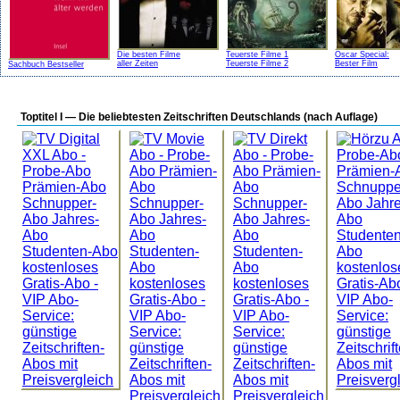
Die besten Filme
Teuerste Filme 1
Oscar Special:
aller Zeiten
Teuerste Filme 2
Bester Film
Sachbuch Bestseller
Toptitel I — Die beliebtesten Zeitschriften Deutschlands (nach Auflage)