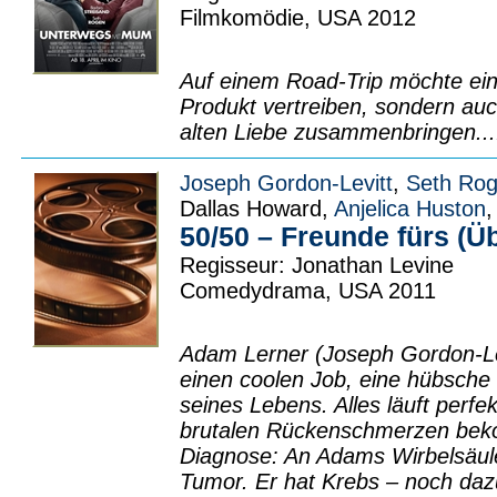
Filmkomödie, USA 2012
Auf einem Road-Trip möchte ein 
Produkt vertreiben, sondern auc
alten Liebe zusammenbringen..
Joseph Gordon-Levitt
,
Seth Ro
Dallas Howard,
Anjelica Huston
,
50/50 – Freunde fürs (Ü
Regisseur: Jonathan Levine
Comedydrama, USA 2011
Adam Lerner (Joseph Gordon-Levi
einen coolen Job, eine hübsche 
seines Lebens. Alles läuft perfekt
brutalen Rückenschmerzen bek
Diagnose: An Adams Wirbelsäul
Tumor. Er hat Krebs – noch dazu