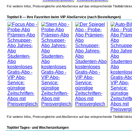
Für weitere Infos, Preisvergleiche und AboService auf das entsprechende Titelbild klick
Toptitel II — Ihre Favoriten beim VIP AboService (nach Bestellungen)
Für weitere Infos, Preisvergleiche und AboService auf das entsprechende Titelbild klick
Toptitel Tages- und Wochenzeitungen