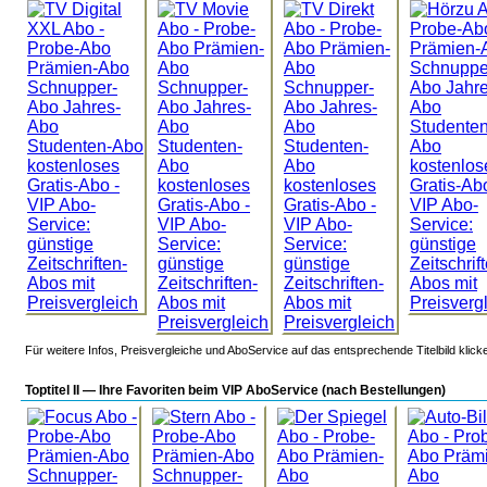
Für weitere Infos, Preisvergleiche und AboService auf das entsprechende Titelbild klick
Toptitel II — Ihre Favoriten beim VIP AboService (nach Bestellungen)