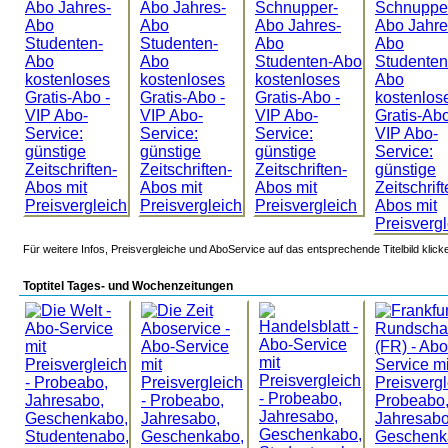
Für weitere Infos, Preisvergleiche und AboService auf das entsprechende Titelbild klick
Toptitel Tages- und Wochenzeitungen