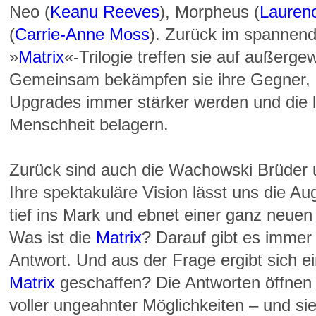
Neo (
Keanu Reeves
), Morpheus (
Lauren
(
Carrie-Anne Moss
). Zurück im spannend
»
Matrix
«-Trilogie treffen sie auf außerg
Gemeinsam bekämpfen sie ihre Gegner, d
Upgrades immer stärker werden und die l
Menschheit belagern.
Zurück sind auch die Wachowski Brüder
Ihre spektakuläre Vision lässt uns die Au
tief ins Mark und ebnet einer ganz neue
Was ist die
Matrix
? Darauf gibt es immer
Antwort. Und aus der Frage ergibt sich ei
Matrix
geschaffen? Die Antworten öffnen
voller ungeahnter Möglichkeiten – und sie